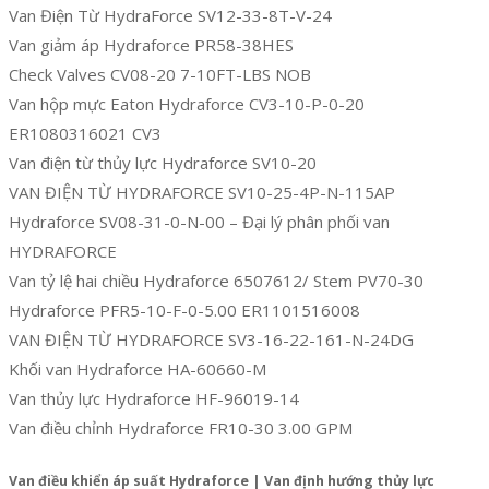
Van Điện Từ HydraForce SV12-33-8T-V-24
Van giảm áp Hydraforce PR58-38HES
Check Valves CV08-20 7-10FT-LBS NOB
Van hộp mực Eaton Hydraforce CV3-10-P-0-20
ER1080316021 CV3
Van điện từ thủy lực Hydraforce SV10-20
VAN ĐIỆN TỪ HYDRAFORCE SV10-25-4P-N-115AP
Hydraforce SV08-31-0-N-00 – Đại lý phân phối van
HYDRAFORCE
Van tỷ lệ hai chiều Hydraforce 6507612/ Stem PV70-30
Hydraforce PFR5-10-F-0-5.00 ER1101516008
VAN ĐIỆN TỪ HYDRAFORCE SV3-16-22-161-N-24DG
Khối van Hydraforce HA-60660-M
Van thủy lực Hydraforce HF-96019-14
Van điều chỉnh Hydraforce FR10-30 3.00 GPM
Van điều khiển áp suất Hydraforce | Van định hướng thủy lực