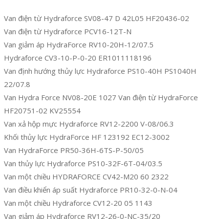
Van điện từ Hydraforce SV08-47 D 42L05 HF20436-02
Van điện từ Hydraforce PCV16-12T-N
Van giảm áp HydraForce RV10-20H-12/07.5
Hydraforce CV3-10-P-0-20 ER1011118196
Van định hướng thủy lực Hydraforce PS10-40H PS1040H
22/07.8
Van Hydra Force NV08-20E 1027 Van điện từ HydraForce
HF20751-02 KV25554
Van xả hộp mực Hydraforce RV12-2200 V-08/06.3
Khối thủy lực HydraForce HF 123192 EC12-3002
Van HydraForce PR50-36H-6TS-P-50/05
Van thủy lực Hydraforce PS10-32F-6T-04/03.5
Van một chiều HYDRAFORCE CV42-M20 60 2322
Van điều khiển áp suất Hydraforce PR10-32-0-N-04
Van một chiều Hydraforce CV12-20 05 1143
Van giảm áp Hydraforce RV12-26-0-NC-35/20