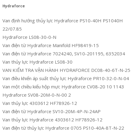
Hydraforce
Van định hướng thủy lực Hydraforce PS10-40H PS1040H
22/07.85
HydraForce LS08-30-0-N
Van điện từ Hydraforce Manifold HF98419-15
Van điện từ Hydraforce 7024240, SV10-201195, 6352034
Van thủy lực Hydraforce LS08-30
VAN KIỂM TRA VẬN HÀNH HYDRAFORCE DC08-40-6T-N-25
Van điều khiển áp suất thủy lực Hydraforce PR10-32-0-N-04
Van một chiều kiểu hộp mực Hydraforce CV08-20 10 1143
Hydraforce SV08-20M-0-N-00 2
Van thủy lực 4303612 HF78926-12
Van điện từ Hydraforce SV10-20M-4P-N-24AP
Van thủy lực Hydraforce 4303612 HF78926-12
Van điện từ thủy lực Hydraforce 0705 PS10-40A-8T-N-22