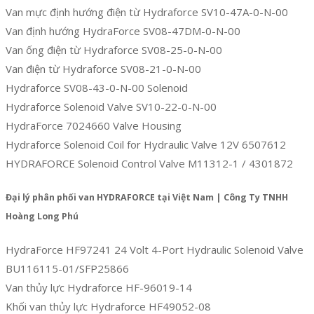
Van mực định hướng điện từ Hydraforce SV10-47A-0-N-00
Van định hướng HydraForce SV08-47DM-0-N-00
Van ống điện từ Hydraforce SV08-25-0-N-00
Van điện từ Hydraforce SV08-21-0-N-00
Hydraforce SV08-43-0-N-00 Solenoid
Hydraforce Solenoid Valve SV10-22-0-N-00
HydraForce 7024660 Valve Housing
Hydraforce Solenoid Coil for Hydraulic Valve 12V 6507612
HYDRAFORCE Solenoid Control Valve M11312-1 / 4301872
Đại lý phân phối van HYDRAFORCE tại Việt Nam | Công Ty TNHH
Hoàng Long Phú
HydraForce HF97241 24 Volt 4-Port Hydraulic Solenoid Valve
BU116115-01/SFP25866
Van thủy lực Hydraforce HF-96019-14
Khối van thủy lực Hydraforce HF49052-08