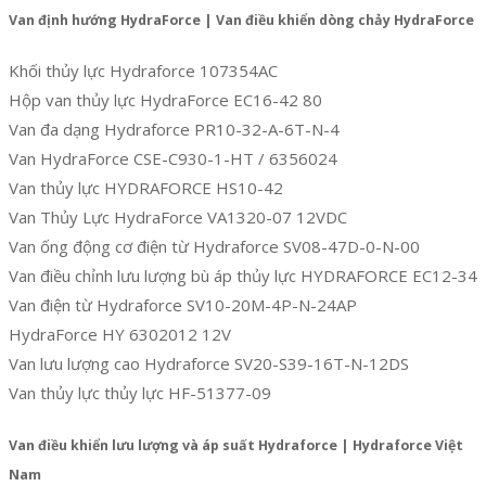
Van định hướng HydraForce | Van điều khiển dòng chảy HydraForce
Khối thủy lực Hydraforce 107354AC
Hộp van thủy lực HydraForce EC16-42 80
Van đa dạng Hydraforce PR10-32-A-6T-N-4
Van HydraForce CSE-C930-1-HT / 6356024
Van thủy lực HYDRAFORCE HS10-42
Van Thủy Lực HydraForce VA1320-07 12VDC
Van ống động cơ điện từ Hydraforce SV08-47D-0-N-00
Van điều chỉnh lưu lượng bù áp thủy lực HYDRAFORCE EC12-34
Van điện từ Hydraforce SV10-20M-4P-N-24AP
HydraForce HY 6302012 12V
Van lưu lượng cao Hydraforce SV20-S39-16T-N-12DS
Van thủy lực thủy lực HF-51377-09
Van điều khiển lưu lượng và áp suất Hydraforce | Hydraforce Việt
Nam