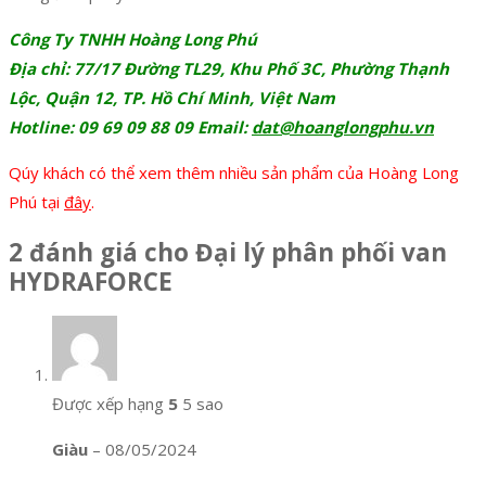
Công Ty TNHH Hoàng Long Phú
Địa chỉ: 77/17 Đường TL29, Khu Phố 3C, Phường Thạnh
Lộc, Quận 12, TP. Hồ Chí Minh, Việt Nam
Hotline: 09 69 09 88 09 Email:
dat@hoanglongphu.vn
Qúy khách có thể xem thêm nhiều sản phẩm của Hoàng Long
Phú tại
đây
.
2 đánh giá cho
Đại lý phân phối van
HYDRAFORCE
Được xếp hạng
5
5 sao
Giàu
–
08/05/2024