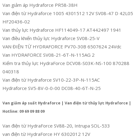
Van giảm áp Hydraforce PR58-38H
Van điện từ Hydraforce 1005 4301512 12V SV08-47 D 42L05
HF20436-02
Van thủy lực Hydraforce HF114049-17 AT442497 1941
Van điều khiển thủy lực Hydraforce SV08-25-V
VAN ĐIỆN TỪ HYDRAFORCE PV70-30B 6507624 24Vdc
Van HYDRAFORCE SV08-21-6T-N-115AG 2
Kiểm tra thủy lực HydraForce DCV08-S03K-NS-100 870288
040318
Van điện từ Hydraforce SV10-22-3P-N-115AC
Hydraforce SV5-8V-0-0-00 DC08-40-6T-N-25
Van giảm áp suất Hydraforce | Van điện từ thủy lực Hydraforce |
Hotline: 09 69 09 88 09
Van điện từ HydraForce SV88-20, Intrupa SOL-533
van điện từ HydraForce HY 6302012 12V