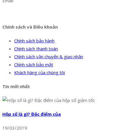
Email:
dat@hoanglongphu.vn
Facebook
Twitter
Instagram
Pinterest
Tumblr
Behance
Chính sách và Điều khoản
Chính sách bảo hành
Chính sách thanh toán
Chính sách vận chuyển & giao nhận
Chính sách bảo mật
Khách hàng của chúng tôi
Tin mới nhất
Hộp số là gì? Đặc điểm của
19/03/2019