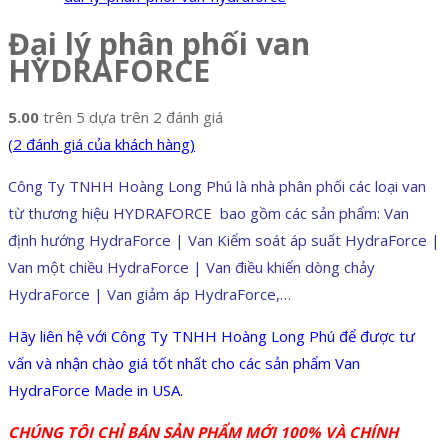
Đại lý phân phối van
HYDRAFORCE
5.00
trên 5 dựa trên
2
đánh giá
(
2
đánh giá của khách hàng)
Công Ty TNHH Hoàng Long Phú là nhà phân phối các loại van
từ thương hiệu HYDRAFORCE bao gồm các sản phẩm: Van
định hướng HydraForce | Van Kiểm soát áp suất HydraForce |
Van một chiều HydraForce | Van điều khiển dòng chảy
HydraForce | Van giảm áp HydraForce,…
Hãy liên hệ với Công Ty TNHH Hoàng Long Phú để được tư
vấn và nhận chào giá tốt nhất cho các sản phẩm Van
HydraForce Made in USA.
CHÚNG TÔI CHỈ BÁN SẢN PHẨM MỚI 100% VÀ CHÍNH