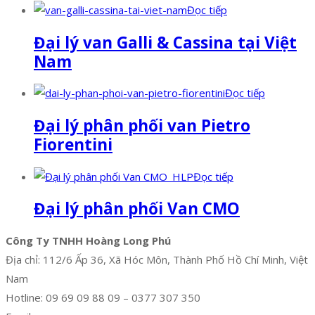
Đọc tiếp
Đại lý van Galli & Cassina tại Việt
Nam
Đọc tiếp
Đại lý phân phối van Pietro
Fiorentini
Đọc tiếp
Đại lý phân phối Van CMO
Công Ty TNHH Hoàng Long Phú
Địa chỉ: 112/6 Ấp 36, Xã Hóc Môn, Thành Phố Hồ Chí Minh, Việt
Nam
Hotline: 09 69 09 88 09 – 0377 307 350