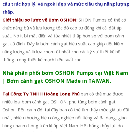
cấu trúc hợp lý, vẻ ngoài đẹp và mức tiêu thụ năng lượng
thấp.
Giới thiệu sơ lược về Bơm OSHON:
SHON Pumps có thể có
chức năng bù và lưu lượng tốc độ cao tự động khi cài đặt áp
suất. Nó ít bị mất điện và tỏa nhiệt thấp hơn so với bơm cánh
gạt cố định. Đây là bơm cánh gạt hiệu suất cao giúp tiết kiệm
năng lượng và là lựa chọn tốt nhất cho các kỹ sư thiết kế hệ
thống trong thiết kế mạch hiệu suất cao.
Nhà phân phối bơm OSHON Pumps tại Việt Nam
| Bơm cánh gạt OSHON Made in TAIWAN.
Tại Công Ty TNHH Hoàng Long Phú
bạn có thể mua được
nhiều loại bơm cánh gạt OSHON, phụ tùng bơm cánh gạt
Oshon. Bên cạnh đó, tại đây bạn có thể tìm thấy mức giá ưu đãi
nhất, nhiều thương hiệu công nghiệp nổi tiếng và đa dạng, giao
hàng nhanh chóng trên khắp Việt Nam. Hệ thống thủy lực do