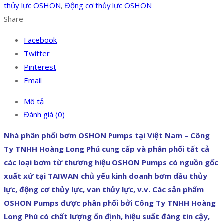
thủy lực OSHON
,
Động cơ thủy lực OSHON
Share
Facebook
Twitter
Pinterest
Email
Mô tả
Đánh giá (0)
Nhà phân phối bơm OSHON Pumps tại Việt Nam – Công
Ty TNHH Hoàng Long Phú cung cấp và phân phối tất cả
các loại bơm từ thương hiệu OSHON Pumps có nguồn gốc
xuất xứ tại TAIWAN chủ yếu kinh doanh bơm dầu thủy
lực, động cơ thủy lực, van thủy lực, v.v. Các sản phẩm
OSHON Pumps được phân phối bởi Công Ty TNHH Hoàng
Long Phú có chất lượng ổn định, hiệu suất đáng tin cậy,