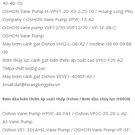
40-40-70
OSHON Vane Pump H-VPV1-20-35-2.25-10 / Hoang Long Phu
Company / OSHON Vane Pump VPVC-15-A2
OSHON vane pump VVP12/55 VVP12/70 / VP-SF-08-C
OSHON Vane Pump
Máy bơm cánh gạt Oshon VHO-L-08-A2 / Hotline: 09 69 09 88
09
Bơm thủy lực cánh gạt biến thiên áp suất cao VHO-F20-A2
7Mpa chất lượng cao
Máy bơm cánh gạt Oshon VEVE1-4040F-A3 /
Email:dat@hoanglongphu.vn
Bơm dầu biến thiên áp suất thấp Oshon / Bơm dầu thủy lực OSHON
Oshon Vane Pump HPVC-40-FA3 / Oshon VPCC-20-20-L-A2-
A3 Vane Pump
Oshon VE1-30LA+SL Vane Pump / OSHON Vane Pump VP-SF-