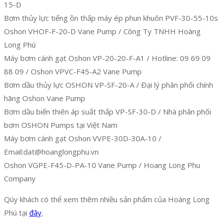
15-D
Bơm thủy lực tiếng ồn thấp máy ép phun khuôn PVF-30-55-10s
Oshon VHOF-F-20-D Vane Pump / Công Ty TNHH Hoàng
Long Phú
Máy bơm cánh gạt Oshon VP-20-20-F-A1 / Hotline: 09 69 09
88 09 / Oshon VPVC-F45-A2 Vane Pump
Bơm dầu thủy lực OSHON VP-SF-20-A / Đại lý phân phối chính
hãng Oshon Vane Pump
Bơm dầu biến thiên áp suất thấp VP-SF-30-D / Nhà phân phối
bơm OSHON Pumps tại Việt Nam
Máy bơm cánh gạt Oshon VVPE-30D-30A-10 /
Email:dat@hoanglongphu.vn
Oshon VGPE-F45-D-PA-10 Vane Pump / Hoang Long Phu
Company
Qúy khách có thể xem thêm nhiều sản phẩm của Hoàng Long
Phú tại
đây
.