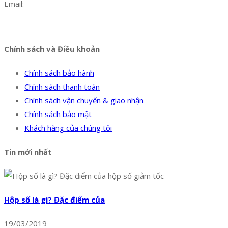
Email:
dat@hoanglongphu.vn
Facebook
Twitter
Instagram
Pinterest
Tumblr
Behance
Chính sách và Điều khoản
Chính sách bảo hành
Chính sách thanh toán
Chính sách vận chuyển & giao nhận
Chính sách bảo mật
Khách hàng của chúng tôi
Tin mới nhất
Hộp số là gì? Đặc điểm của
19/03/2019