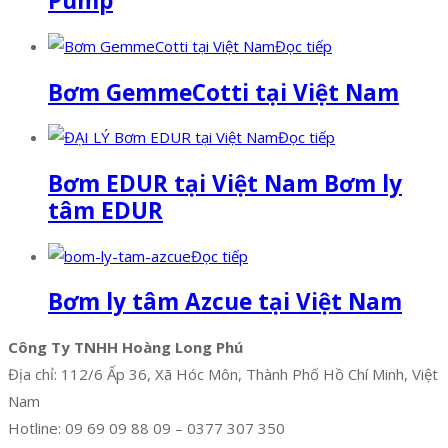
Pump
Đọc tiếp
Bơm GemmeCotti tại Việt Nam
Đọc tiếp
Bơm EDUR tại Việt Nam Bơm ly
tâm EDUR
Đọc tiếp
Bơm ly tâm Azcue tại Việt Nam
Công Ty TNHH Hoàng Long Phú
Địa chỉ: 112/6 Ấp 36, Xã Hóc Môn, Thành Phố Hồ Chí Minh, Việt
Nam
Hotline: 09 69 09 88 09 – 0377 307 350