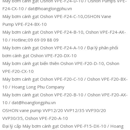
Máy bơm cánh gạt Oshon VPE-F24-D-10 / Oshon Pumps VPE-
F24-CX-10 / dat@hoanglongphu.vn
Máy bơm cánh gạt Oshon VPE-F24-C-10,OSHON Vane
Pump VPE-F24-BX-10
Máy bơm cánh gạt Oshon VPE-F24-B-10, Oshon VPE-F24-AX-
10 / Hotline;:09 69 09 88 09
Máy bơm cánh gạt Oshon VPE-F24-A-10 / Đại lý phân phối
bơm cánh gạt Oshon VPE-F20-DX-10
Máy bơm cánh gạt biến thiên Oshon VPE-F20-D-10, Oshon
VPE-F20-CX-10
Máy bơm cánh gạt Oshon VPE-F20-C-10 / Oshon VPE-F20-BX-
10 / Hoang Long Phu Company
Máy bơm cánh gạt Oshon VPE-F20-B-10 / Oshon VPE-F20-AX-
10 / dat@hoanglongphu.vn
OSHON vane pump VVP12/20 VVP12/35 VVP30/20
VVP30/35, Oshon VPE-F20-A-10
Đại lý cấp Máy bơm cánh gạt Oshon VPE-F15-DX-10 / Hoang